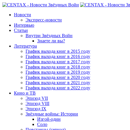
Новости
Экспресс-новости
Интервью
Статьи
Внутри Звёздных Войн
Знаете ли вы?
Литература
График выхода книг в 2015 году
График выхода книг в 2016 году
График выхода книг в 2017 году
График выхода книг в 2018 году
График выхода книг в 2019 году
График выхода книг в 2020 году
График выхода книг в 2021 году
График выхода книг в 2022 году
Кино и ТВ
Эпизод VII
Эпизод VIII
Эпизод IX
Звёздные войны: Истории
Изгой-один
Соло
Повстанцы (сериал)