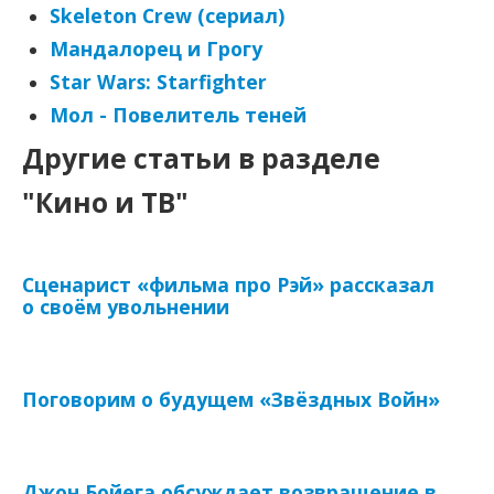
Skeleton Crew (сериал)
Мандалорец и Грогу
Star Wars: Starfighter
Мол - Повелитель теней
Другие статьи в разделе
"Кино и ТВ"
Сценарист «фильма про Рэй» рассказал
о своём увольнении
Поговорим о будущем «Звёздных Войн»
Джон Бойега обсуждает возвращение в