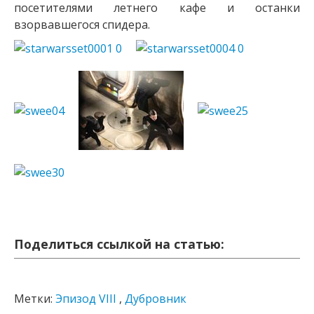
посетителями летнего кафе и останки
взорвавшегося спидера.
Поделиться ссылкой на статью:
Метки:
Эпизод VIII
,
Дубровник