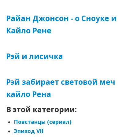
Райан Джонсон - о Сноуке и
Кайло Рене
Рэй и лисичка
Рэй забирает световой меч
кайло Рена
В этой категории:
Повстанцы (сериал)
Эпизод VII