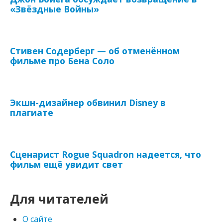
«Звёздные Войны»
Стивен Содерберг — об отменённом
фильме про Бена Соло
Экшн-дизайнер обвинил Disney в
плагиате
Сценарист Rogue Squadron надеется, что
фильм ещё увидит свет
Для читателей
О сайте