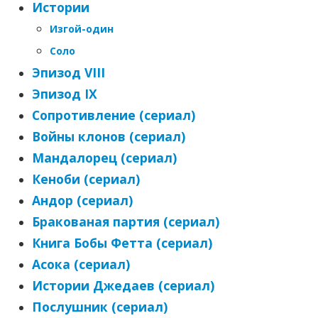
Истории
Изгой-один
Соло
Эпизод VIII
Эпизод IX
Сопротивление (сериал)
Войны клонов (сериал)
Мандалорец (сериал)
Кеноби (сериал)
Андор (сериал)
Бракованая партия (сериал)
Книга Бобы Фетта (сериал)
Асока (сериал)
Истории Джедаев (сериал)
Послушник (сериал)