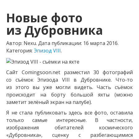
Новые фото
из Дубровника
Автор: Nexu.
Дата публикации:
16 марта 2016
.
Категория:
Эпизод VIII
.
Сайт Comingsoon.net разместил 30 фотографий
со съёмок Эпизода VIII в Дубровнике.
Что-то
из этого вы уже могли видеть. Часть съёмок
происходит на борту большой яхты (можно
заметит зелёный экран на палубе).
Я не стала публиковать здесь все фото, оставила
только самые интересные. В частности,
изображения обитателей космического
«Дубровника», сценку с разбегающимися