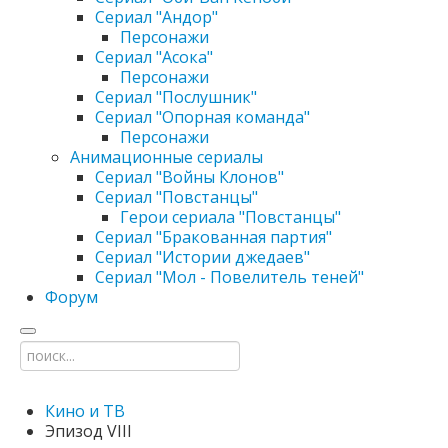
Сериал "Андор"
Персонажи
Сериал "Асока"
Персонажи
Сериал "Послушник"
Сериал "Опорная команда"
Персонажи
Анимационные сериалы
Сериал "Войны Клонов"
Сериал "Повстанцы"
Герои сериала "Повстанцы"
Сериал "Бракованная партия"
Сериал "Истории джедаев"
Сериал "Мол - Повелитель теней"
Форум
Кино и ТВ
Эпизод VIII