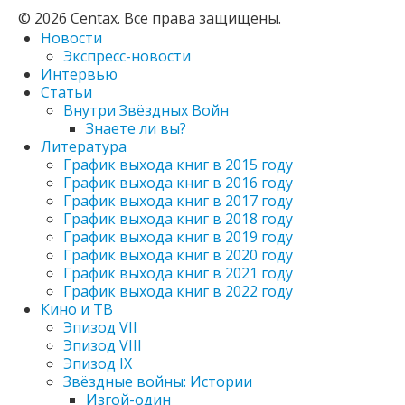
© 2026 Centax. Все права защищены.
Новости
Экспресс-новости
Интервью
Статьи
Внутри Звёздных Войн
Знаете ли вы?
Литература
График выхода книг в 2015 году
График выхода книг в 2016 году
График выхода книг в 2017 году
График выхода книг в 2018 году
График выхода книг в 2019 году
График выхода книг в 2020 году
График выхода книг в 2021 году
График выхода книг в 2022 году
Кино и ТВ
Эпизод VII
Эпизод VIII
Эпизод IX
Звёздные войны: Истории
Изгой-один