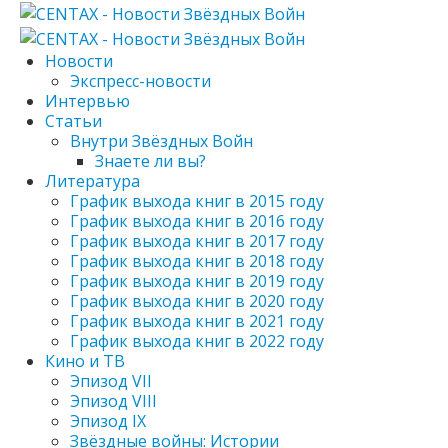
Новости
Экспресс-новости
Интервью
Статьи
Внутри Звёздных Войн
Знаете ли вы?
Литература
График выхода книг в 2015 году
График выхода книг в 2016 году
График выхода книг в 2017 году
График выхода книг в 2018 году
График выхода книг в 2019 году
График выхода книг в 2020 году
График выхода книг в 2021 году
График выхода книг в 2022 году
Кино и ТВ
Эпизод VII
Эпизод VIII
Эпизод IX
Звёздные войны: Истории