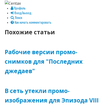
Профиль
Вход/выход
Поиск
Как начать комментировать
Похожие статьи
Рабочие версии промо-
снимков для "Последних
джедаев"
В сеть утекли промо-
изображения для Эпизода VIII