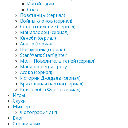
Изгой-один
Соло
Повстанцы (сериал)
Войны клонов (сериал)
Сопротивление (сериал)
Мандалорец (сериал)
Кеноби (сериал)
Андор (сериал)
Послушник (сериал)
Star Wars: Starfighter
Мол - Повелитель теней (сериал)
Мандалорец и Грогу
Асока (сериал)
Истории Джедаев (сериал)
Бракованая партия (сериал)
Книга Бобы Фетта (сериал)
Игры
Слухи
Миксер
Фотография дня
Блог
Справочник