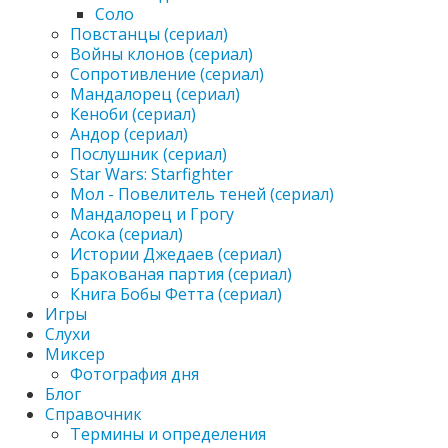
Соло
Повстанцы (сериал)
Войны клонов (сериал)
Сопротивление (сериал)
Мандалорец (сериал)
Кеноби (сериал)
Андор (сериал)
Послушник (сериал)
Star Wars: Starfighter
Мол - Повелитель теней (сериал)
Мандалорец и Грогу
Асока (сериал)
Истории Джедаев (сериал)
Бракованая партия (сериал)
Книга Бобы Фетта (сериал)
Игры
Слухи
Миксер
Фотография дня
Блог
Справочник
Термины и определения