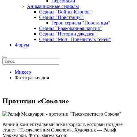
Персонажи
Анимационные сериалы
Сериал "Войны Клонов"
Сериал "Повстанцы"
Герои сериала "Повстанцы"
Сериал "Бракованная партия"
Сериал "Истории джедаев"
Сериал "Мол - Повелитель теней"
Форум
Миксер
Фотография дня
Прототип «Сокола»
Ранний концептуальный эскиз корабля, который позднее
станет «Тысячелетним Соколом». Художник — Ральф
Маккуарри. Фото: starwars.com