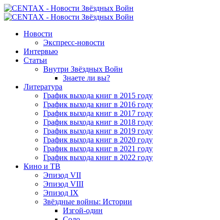
Новости
Экспресс-новости
Интервью
Статьи
Внутри Звёздных Войн
Знаете ли вы?
Литература
График выхода книг в 2015 году
График выхода книг в 2016 году
График выхода книг в 2017 году
График выхода книг в 2018 году
График выхода книг в 2019 году
График выхода книг в 2020 году
График выхода книг в 2021 году
График выхода книг в 2022 году
Кино и ТВ
Эпизод VII
Эпизод VIII
Эпизод IX
Звёздные войны: Истории
Изгой-один
Соло