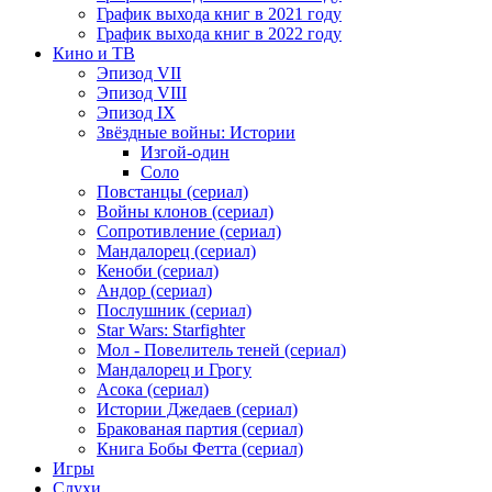
График выхода книг в 2021 году
График выхода книг в 2022 году
Кино и ТВ
Эпизод VII
Эпизод VIII
Эпизод IX
Звёздные войны: Истории
Изгой-один
Соло
Повстанцы (сериал)
Войны клонов (сериал)
Сопротивление (сериал)
Мандалорец (сериал)
Кеноби (сериал)
Андор (сериал)
Послушник (сериал)
Star Wars: Starfighter
Мол - Повелитель теней (сериал)
Мандалорец и Грогу
Асока (сериал)
Истории Джедаев (сериал)
Бракованая партия (сериал)
Книга Бобы Фетта (сериал)
Игры
Слухи