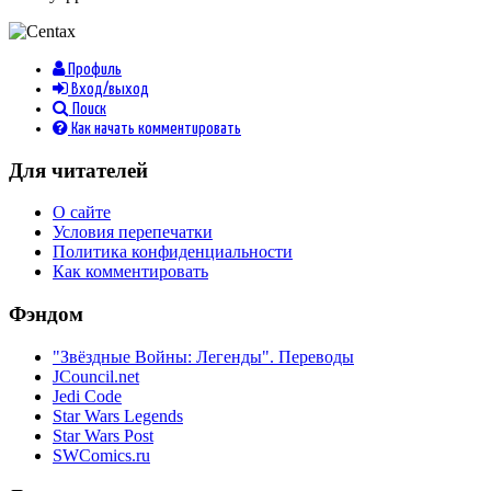
Профиль
Вход/выход
Поиск
Как начать комментировать
Для читателей
О сайте
Условия перепечатки
Политика конфиденциальности
Как комментировать
Фэндом
"Звёздные Войны: Легенды". Переводы
JCouncil.net
Jedi Code
Star Wars Legends
Star Wars Post
SWComics.ru