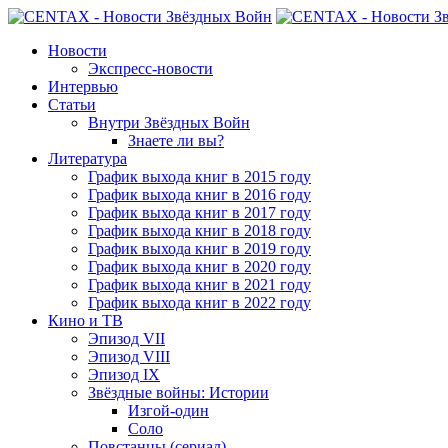
Новости
Экспресс-новости
Интервью
Статьи
Внутри Звёздных Войн
Знаете ли вы?
Литература
График выхода книг в 2015 году
График выхода книг в 2016 году
График выхода книг в 2017 году
График выхода книг в 2018 году
График выхода книг в 2019 году
График выхода книг в 2020 году
График выхода книг в 2021 году
График выхода книг в 2022 году
Кино и ТВ
Эпизод VII
Эпизод VIII
Эпизод IX
Звёздные войны: Истории
Изгой-один
Соло
Повстанцы (сериал)