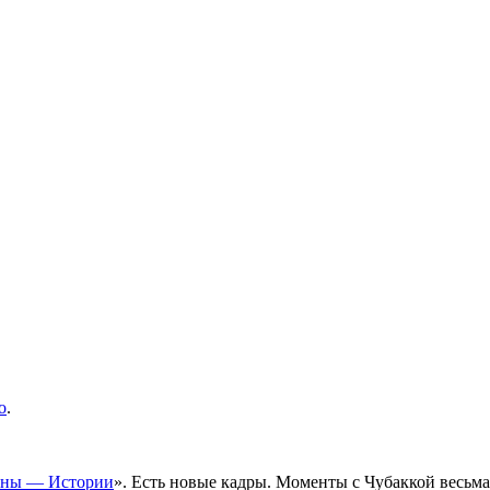
о
.
йны — Истории
». Есть новые кадры. Моменты с Чубаккой весьма